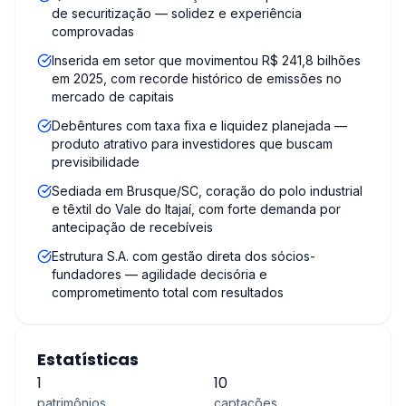
de securitização — solidez e experiência
comprovadas
Inserida em setor que movimentou R$ 241,8 bilhões
em 2025, com recorde histórico de emissões no
mercado de capitais
Debêntures com taxa fixa e liquidez planejada —
produto atrativo para investidores que buscam
previsibilidade
Sediada em Brusque/SC, coração do polo industrial
e têxtil do Vale do Itajaí, com forte demanda por
antecipação de recebíveis
Estrutura S.A. com gestão direta dos sócios-
fundadores — agilidade decisória e
comprometimento total com resultados
Estatísticas
1
10
patrimônios
captações