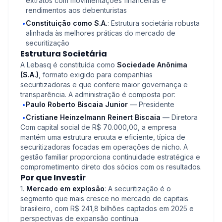
extratos com movimentações financeiras e
rendimentos aos debenturistas
Constituição como S.A.
: Estrutura societária robusta
•
alinhada às melhores práticas do mercado de
securitização
Estrutura Societária
A Lebasq é constituída como
Sociedade Anônima
(S.A.)
, formato exigido para companhias
securitizadoras e que confere maior governança e
transparência. A administração é composta por:
Paulo Roberto Biscaia Junior
— Presidente
•
Cristiane Heinzelmann Reinert Biscaia
— Diretora
•
Com capital social de R$ 70.000,00, a empresa
mantém uma estrutura enxuta e eficiente, típica de
securitizadoras focadas em operações de nicho. A
gestão familiar proporciona continuidade estratégica e
comprometimento direto dos sócios com os resultados.
Por que Investir
1.
Mercado em explosão
: A securitização é o
segmento que mais cresce no mercado de capitais
brasileiro, com R$ 241,8 bilhões captados em 2025 e
perspectivas de expansão contínua