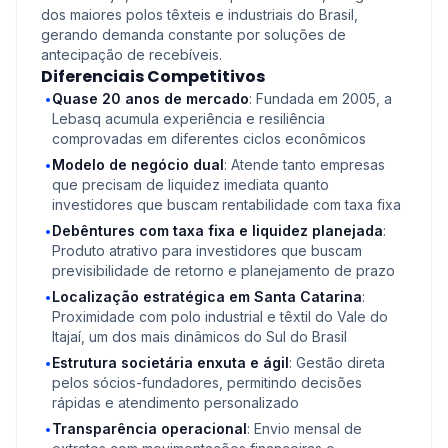
dos maiores polos têxteis e industriais do Brasil,
gerando demanda constante por soluções de
antecipação de recebíveis.
Diferenciais Competitivos
Quase 20 anos de mercado
: Fundada em 2005, a
•
Lebasq acumula experiência e resiliência
comprovadas em diferentes ciclos econômicos
Modelo de negócio dual
: Atende tanto empresas
•
que precisam de liquidez imediata quanto
investidores que buscam rentabilidade com taxa fixa
Debêntures com taxa fixa e liquidez planejada
:
•
Produto atrativo para investidores que buscam
previsibilidade de retorno e planejamento de prazo
Localização estratégica em Santa Catarina
:
•
Proximidade com polo industrial e têxtil do Vale do
Itajaí, um dos mais dinâmicos do Sul do Brasil
Estrutura societária enxuta e ágil
: Gestão direta
•
pelos sócios-fundadores, permitindo decisões
rápidas e atendimento personalizado
Transparência operacional
: Envio mensal de
•