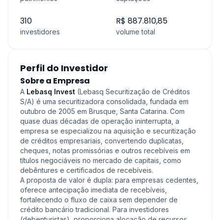
310
R$ 887.810,85
investidores
volume total
Perfil do Investidor
Sobre a Empresa
A
Lebasq Invest
(Lebasq Securitização de Créditos
S/A) é uma securitizadora consolidada, fundada em
outubro de 2005 em Brusque, Santa Catarina. Com
quase duas décadas de operação ininterrupta, a
empresa se especializou na aquisição e securitização
de créditos empresariais, convertendo duplicatas,
cheques, notas promissórias e outros recebíveis em
títulos negociáveis no mercado de capitais, como
debêntures e certificados de recebíveis.
A proposta de valor é dupla: para empresas cedentes,
oferece antecipação imediata de recebíveis,
fortalecendo o fluxo de caixa sem depender de
crédito bancário tradicional. Para investidores
(debenturistas), proporciona alocação de recursos