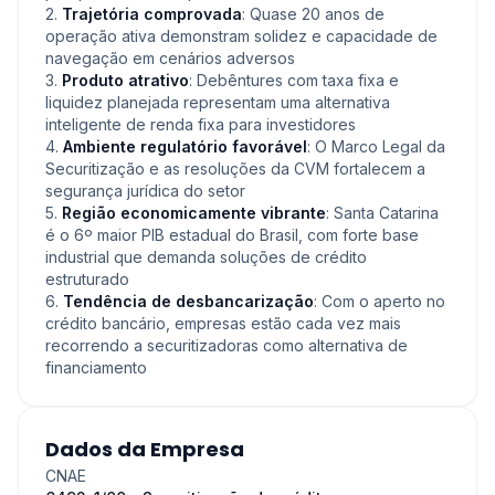
2.
Trajetória comprovada
: Quase 20 anos de
operação ativa demonstram solidez e capacidade de
navegação em cenários adversos
3.
Produto atrativo
: Debêntures com taxa fixa e
liquidez planejada representam uma alternativa
inteligente de renda fixa para investidores
4.
Ambiente regulatório favorável
: O Marco Legal da
Securitização e as resoluções da CVM fortalecem a
segurança jurídica do setor
5.
Região economicamente vibrante
: Santa Catarina
é o 6º maior PIB estadual do Brasil, com forte base
industrial que demanda soluções de crédito
estruturado
6.
Tendência de desbancarização
: Com o aperto no
crédito bancário, empresas estão cada vez mais
recorrendo a securitizadoras como alternativa de
financiamento
Dados da Empresa
CNAE