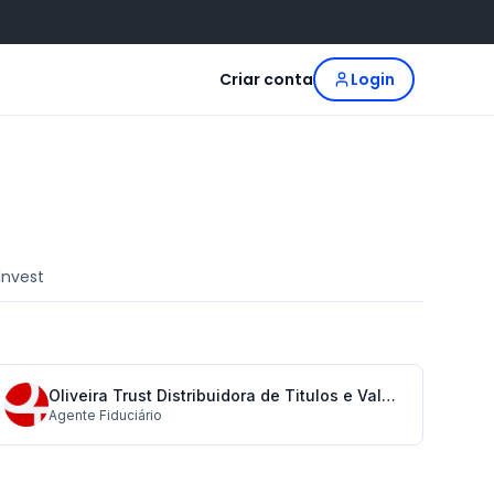
Criar conta
Login
Invest
Oliveira Trust Distribuidora de Titulos e Valores Mobiliarios S/A
Agente Fiduciário