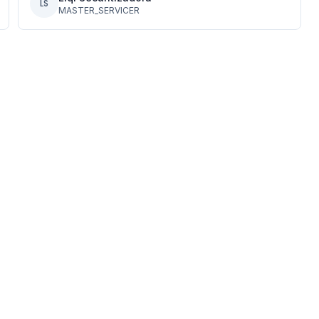
LS
MASTER_SERVICER