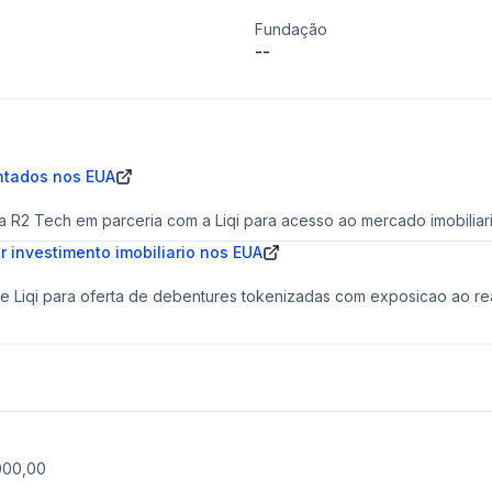
Fundação
--
ontados nos EUA
 R2 Tech em parceria com a Liqi para acesso ao mercado imobiliar
 investimento imobiliario nos EUA
e Liqi para oferta de debentures tokenizadas com exposicao ao rea
000,00