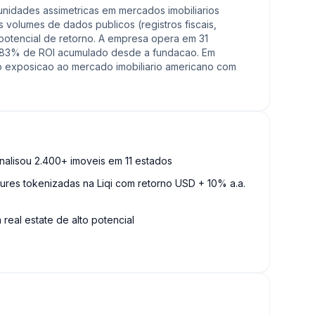
rtunidades assimetricas em mercados imobiliarios
 volumes de dados publicos (registros fiscais,
 potencial de retorno. A empresa opera em 31
 783% de ROI acumulado desde a fundacao. Em
ro exposicao ao mercado imobiliario americano com
analisou 2.400+ imoveis em 11 estados
ures tokenizadas na Liqi com retorno USD + 10% a.a.
real estate de alto potencial