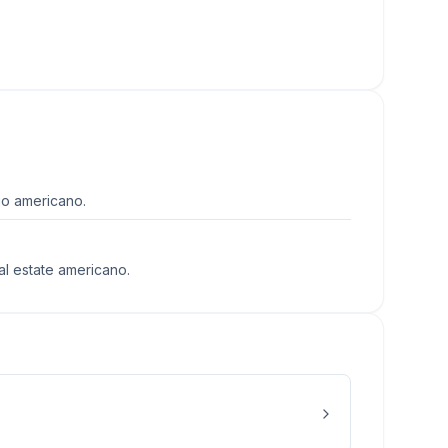
io americano.
l estate americano.