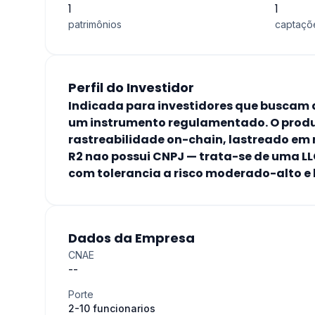
1
1
patrimônios
captaçõ
Perfil do Investidor
Indicada para investidores que buscam 
um instrumento regulamentado. O produt
rastreabilidade on-chain, lastreado em 
R2 nao possui CNPJ — trata-se de uma LL
com tolerancia a risco moderado-alto e 
Dados da Empresa
CNAE
--
Porte
2-10 funcionarios