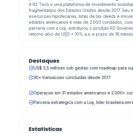
A R2 Tech e uma plataforma de investimento imobiliari
fragmentados dos Estados Unidos desde 2017. Seu mot
execucoes hipotecarias, listas de tax deeds e imove
estados americanos e mais de 2.000 condados, com
parceria com a Liqi, estruturou o produto R2 Sover
retorno-alvo de USD + 10% a.a. e prazo de 18 meses
Destaques
US$ 3,5 milhoes sob gestao com roadmap para s
30+ transacoes concluidas desde 2017
Operacao em 31 estados americanos e 2.000+ c
Parceria estrategica com a Liqi, lider brasileira em
Estatísticas