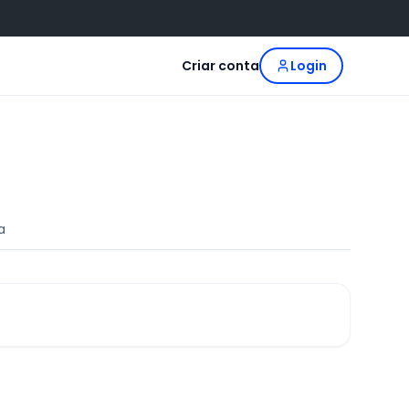
Criar conta
Login
a