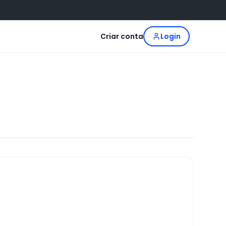
Criar conta
Login